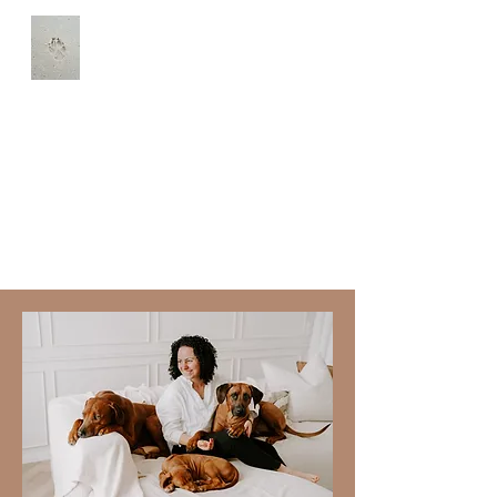
Udako Georges